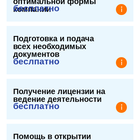
Получение лицензии
на ведение деятельности
бесплатно
Помощь в открытии
корпоративного
банковского счета
беслпатно
Содействие в получении
виз для владельцев
и сотрудников
бесплатно
Не уверены что вам
нужно?