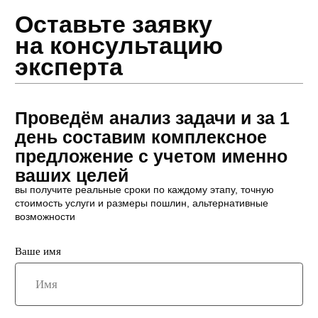
После предоставления услуг остаемся
на связи, напоминаем о продлении лицензий
и виз, оказываем бесплатную поддержку
и консультации
Погружаемся в задачу
Каждому клиенту рекомендуем вариант открытия
компании и другие услуги, которые лучше походят для
него
Выбираем действительно оптимальное,
а не навязываем простые или популярные
решения
Вы платите не за процесс,
а за конечный результат
Выставляем счета только по фактическим расходам:
госпошлинам и другим обязательным платежам