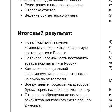
+971 56 505
Ежедневно с 8.00 до 20.00 по Мск
6283
Заказать звонок
+971 56 505 6283
info@octagoncsp.ae