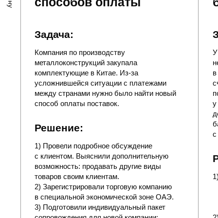
Контакты
Наш адрес:
Офис 2605, Аль Салам Тауэр,
Дубай Медиа Сити, Дубай, ОАЭ
Связаться с нами: